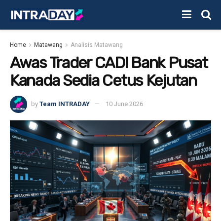
Home
Matawang
Analisis Matawang
Awas Trader CAD! Bank Pusat
Kanada Sedia Cetus Kejutan
by
Team INTRADAY
10 June 2026