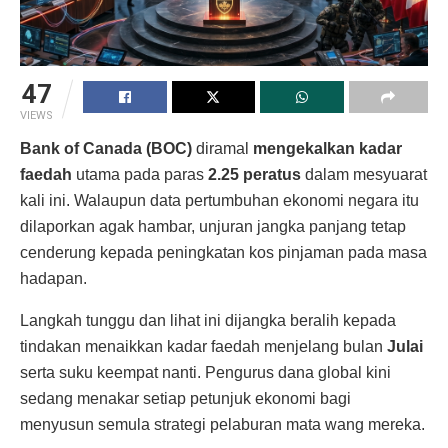
47
VIEWS
Bank of Canada (BOC)
diramal
mengekalkan kadar
faedah
utama pada paras
2.25 peratus
dalam mesyuarat
kali ini. Walaupun data pertumbuhan ekonomi negara itu
dilaporkan agak hambar, unjuran jangka panjang tetap
cenderung kepada peningkatan kos pinjaman pada masa
hadapan.
Langkah tunggu dan lihat ini dijangka beralih kepada
tindakan menaikkan kadar faedah menjelang bulan
Julai
serta suku keempat nanti. Pengurus dana global kini
sedang menakar setiap petunjuk ekonomi bagi
menyusun semula strategi pelaburan mata wang mereka.