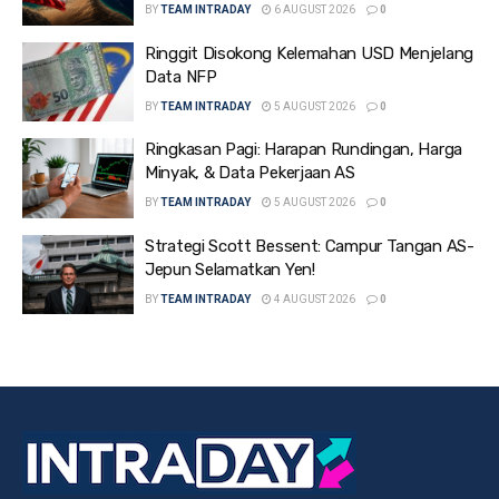
BY
TEAM INTRADAY
6 AUGUST 2026
0
Ringgit Disokong Kelemahan USD Menjelang
Data NFP
BY
TEAM INTRADAY
5 AUGUST 2026
0
Ringkasan Pagi: Harapan Rundingan, Harga
Minyak, & Data Pekerjaan AS
BY
TEAM INTRADAY
5 AUGUST 2026
0
Strategi Scott Bessent: Campur Tangan AS-
Jepun Selamatkan Yen!
BY
TEAM INTRADAY
4 AUGUST 2026
0