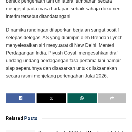
bentuk pengenaan tarif unilateral tambahan secara
mengejut pada masa hadapan sebaik sahaja dokumen
interim tersebut ditandatangani.
Dinamika rundingan dilaporkan berjalan sangat positif
selepas delegasi AS yang dipimpin oleh Brendan Lynch
menyelesaikan siri mesyuarat di New Delhi.
Menteri
Perdagangan India,
Piyush Goyal,
mengesahkan draf
undang-undang perdagangan fasa pertama kini hampir
siap sepenuhnya dan disasarkan untuk dilaksanakan
secara rasmi menjelang pertengahan Julai 2026.
Related
Posts