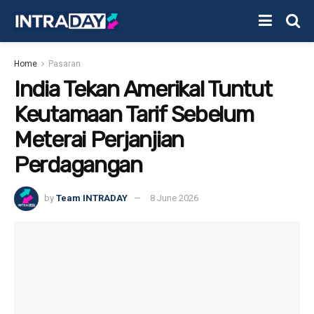
Home
Pasaran
India Tekan Amerika! Tuntut
Keutamaan Tarif Sebelum
Meterai Perjanjian
Perdagangan
by
Team INTRADAY
8 June 2026