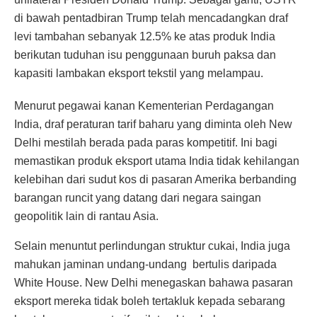
di bawah pentadbiran Trump telah mencadangkan draf
levi tambahan sebanyak 12.
5% ke atas produk India
berikutan tuduhan isu penggunaan buruh paksa dan
kapasiti lambakan eksport tekstil yang melampau.
Menurut pegawai kanan Kementerian Perdagangan
India,
draf peraturan tarif baharu yang diminta oleh New
Delhi mestilah berada pada paras kompetitif.
Ini bagi
memastikan produk eksport utama India tidak kehilangan
kelebihan dari sudut kos
di pasaran Amerika berbanding
barangan runcit yang datang dari negara saingan
geopolitik lain di rantau Asia.
Selain menuntut perlindungan struktur cukai,
India juga
mahukan jaminan undang-undang bertulis daripada
White House.
New Delhi menegaskan bahawa pasaran
eksport mereka tidak boleh tertakluk kepada sebarang