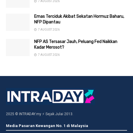
7 AUGUST 2026
Emas Terciduk Akibat Sekatan Hormuz Baharu,
NFP Dipantau
7 AUGUST 2026
NFP AS Tersasar Jauh, Peluang Fed Naikkan
Kadar Merosot?
7 AUGUST 2026
2025 © INTRADAY.my ⚡ Sejak Julai 2013.
Media Pasaran Kewangan No. 1 di Malaysia