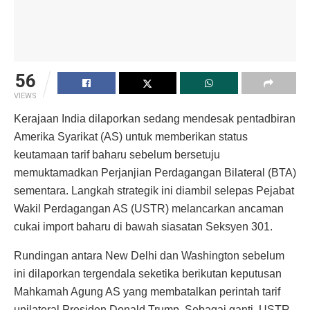
56
VIEWS
Kerajaan India dilaporkan sedang mendesak pentadbiran
Amerika Syarikat (AS) untuk memberikan status
keutamaan tarif baharu sebelum bersetuju
memuktamadkan Perjanjian Perdagangan Bilateral (BTA)
sementara.
Langkah strategik ini diambil selepas Pejabat
Wakil Perdagangan AS (USTR) melancarkan ancaman
cukai import baharu di bawah siasatan Seksyen 301.
Rundingan antara New Delhi dan Washington sebelum
ini dilaporkan tergendala seketika berikutan keputusan
Mahkamah Agung AS yang membatalkan perintah tarif
unilateral Presiden Donald Trump.
Sebagai ganti,
USTR