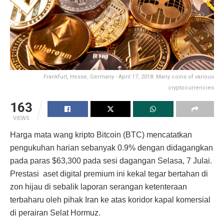
Frankfurt, Hesse, Germany - April 17, 2018: Many coins of various
cryptocurrencies
163
VIEWS
Harga mata wang kripto Bitcoin (BTC) mencatatkan
pengukuhan harian sebanyak 0.9% dengan didagangkan
pada paras $63,300 pada sesi dagangan Selasa, 7 Julai.
Prestasi aset digital premium ini kekal tegar bertahan di
zon hijau di sebalik laporan serangan ketenteraan
terbaharu oleh pihak Iran ke atas koridor kapal komersial
di perairan Selat Hormuz.