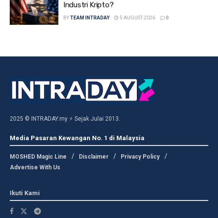
Industri Kripto?
BY
TEAM INTRADAY
5 AUGUST 2026
0
2025 © INTRADAY.my ⚡ Sejak Julai 2013.
Media Pasaran Kewangan No. 1 di Malaysia
MOSHED Magic Line
Disclaimer
Privacy Policy
Advertise With Us
Ikuti Kami