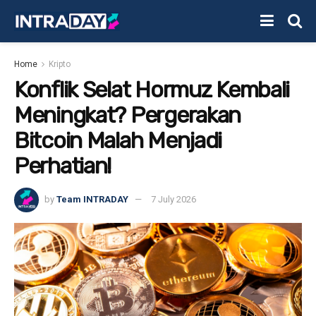
Home
Kripto
Konflik Selat Hormuz Kembali
Meningkat? Pergerakan
Bitcoin Malah Menjadi
Perhatian!
by
Team INTRADAY
7 July 2026