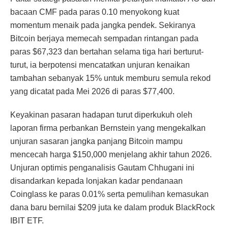
bacaan CMF pada paras 0.10 menyokong kuat
momentum menaik pada jangka pendek. Sekiranya
Bitcoin berjaya memecah sempadan rintangan pada
paras $67,323 dan bertahan selama tiga hari berturut-
turut, ia berpotensi mencatatkan unjuran kenaikan
tambahan sebanyak 15% untuk memburu semula rekod
yang dicatat pada Mei 2026 di paras $77,400.
Keyakinan pasaran hadapan turut diperkukuh oleh
laporan firma perbankan Bernstein yang mengekalkan
unjuran sasaran jangka panjang Bitcoin mampu
mencecah harga $150,000 menjelang akhir tahun 2026.
Unjuran optimis penganalisis Gautam Chhugani ini
disandarkan kepada lonjakan kadar pendanaan
Coinglass ke paras 0.01% serta pemulihan kemasukan
dana baru bernilai $209 juta ke dalam produk BlackRock
IBIT ETF.