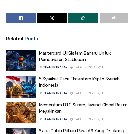
Related
Posts
Mastercard Uji Sistem Baharu Untuk
Pembayaran Stablecoin
BY
TEAM INTRADAY
6 AUGUST 2026
0
5 Syarikat Pacu Ekosistem Kripto Syariah
Indonesia
BY
TEAM INTRADAY
6 AUGUST 2026
0
Momentum BTC Suram, Isyarat Global Belum
Meyakinkan
BY
TEAM INTRADAY
6 AUGUST 2026
0
Siapa Calon Pilihan Raya AS Yang Disokong