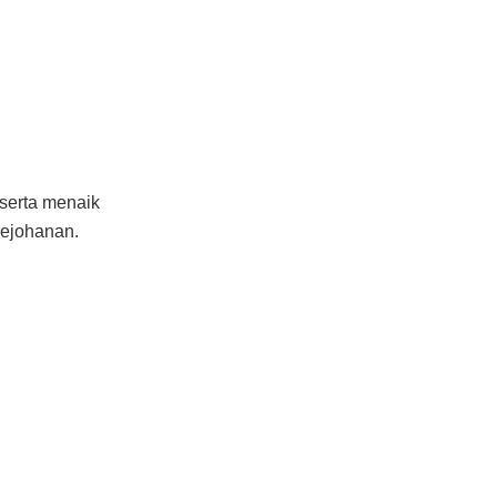
serta menaik
kejohanan.