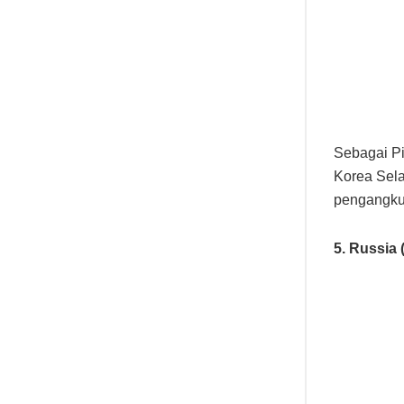
Sebagai Pi
Korea Sel
pengangkut
5. Russia 