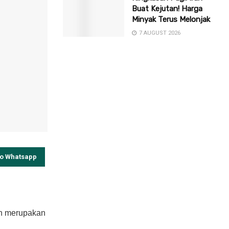
Buat Kejutan! Harga
Minyak Terus Melonjak
7 AUGUST 2026
to Whatsapp
ah merupakan