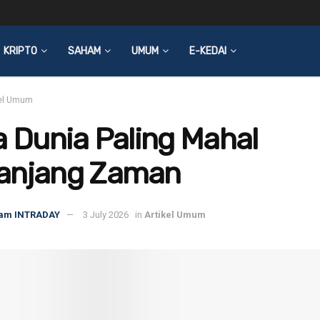
KRIPTO
SAHAM
UMUM
E-KEDAI
kel Umum
a Dunia Paling Mahal
anjang Zaman
am INTRADAY
3 July 2026
in
Artikel Umum