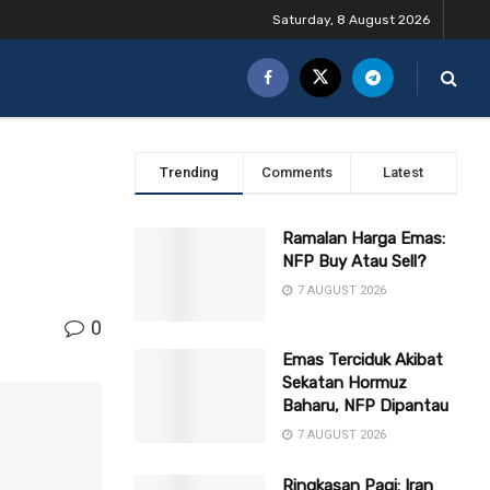
Saturday, 8 August 2026
Trending
Comments
Latest
Ramalan Harga Emas:
NFP Buy Atau Sell?
7 AUGUST 2026
0
Emas Terciduk Akibat
Sekatan Hormuz
Baharu, NFP Dipantau
7 AUGUST 2026
Ringkasan Pagi: Iran