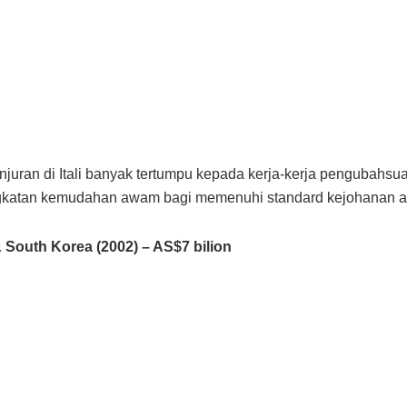
juran di Itali banyak tertumpu kepada kerja-kerja pengubahsu
gkatan kemudahan awam bagi memenuhi standard kejohanan a
 South Korea (2002) – AS$7 bilion