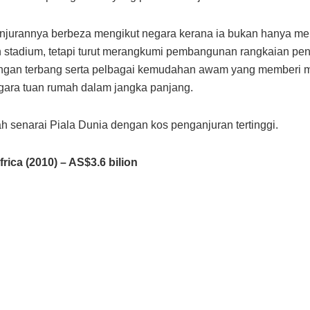
jurannya berbeza mengikut negara kerana ia bukan hanya me
stadium, tetapi turut merangkumi pembangunan rangkaian pe
angan terbang serta pelbagai kemudahan awam yang memberi 
gara tuan rumah dalam jangka panjang.
lah senarai Piala Dunia dengan kos penganjuran tertinggi.
frica (2010) – AS$3.6 bilion