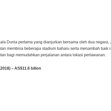
ala Dunia pertama yang dianjurkan bersama oleh dua negara,
atan membina beberapa stadium baharu serta menambah baik 
an bagi memudahkan perjalanan antara lokasi perlawanan.
(2018) – AS$11.6 bilion