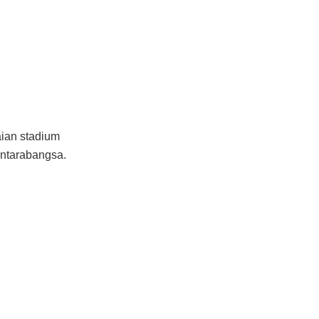
aian stadium
ntarabangsa.