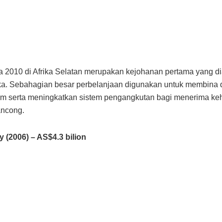
a 2010 di Afrika Selatan merupakan kejohanan pertama yang d
ka. Sebahagian besar perbelanjaan digunakan untuk membina
ium serta meningkatkan sistem pengangkutan bagi menerima ke
ancong.
 (2006) – AS$4.3 bilion