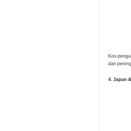
Kos pengan
dan penin
4. Japan &