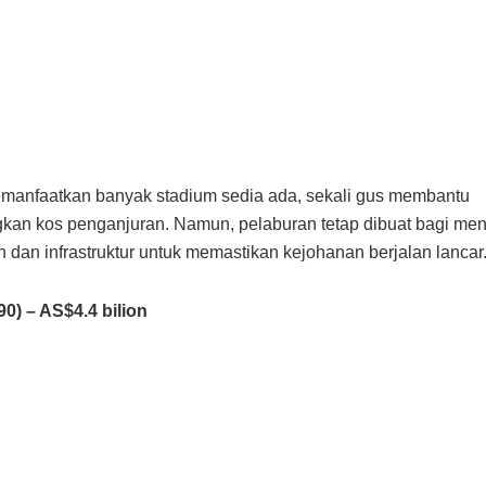
manfaatkan banyak stadium sedia ada, sekali gus membantu
an kos penganjuran. Namun, pelaburan tetap dibuat bagi mena
dan infrastruktur untuk memastikan kejohanan berjalan lancar
990) – AS$4.4 bilion