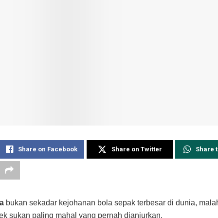
Share on Facebook
Share on Twitter
Share 
ia
bukan sekadar kejohanan bola sepak terbesar di dunia, mal
jek sukan paling mahal yang pernah dianjurkan.