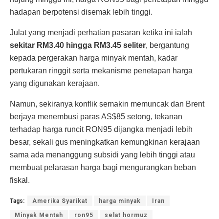
hadapan berpotensi disemak lebih tinggi.
Julat yang menjadi perhatian pasaran ketika ini ialah
sekitar RM3.40 hingga RM3.45 seliter
, bergantung
kepada pergerakan harga minyak mentah, kadar
pertukaran ringgit serta mekanisme penetapan harga
yang digunakan kerajaan.
Namun, sekiranya konflik semakin memuncak dan Brent
berjaya menembusi paras AS$85 setong, tekanan
terhadap harga runcit RON95 dijangka menjadi lebih
besar, sekali gus meningkatkan kemungkinan kerajaan
sama ada menanggung subsidi yang lebih tinggi atau
membuat pelarasan harga bagi mengurangkan beban
fiskal.
Tags:
Amerika Syarikat
harga minyak
Iran
Minyak Mentah
ron95
selat hormuz