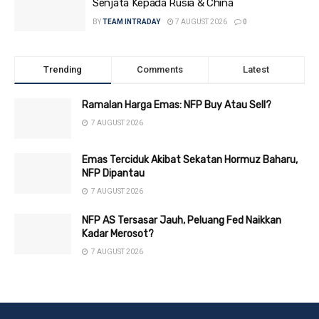
Senjata Kepada Rusia & China
BY
TEAM INTRADAY
7 AUGUST 2026
0
Trending
Comments
Latest
Ramalan Harga Emas: NFP Buy Atau Sell?
7 AUGUST 2026
Emas Terciduk Akibat Sekatan Hormuz Baharu,
NFP Dipantau
7 AUGUST 2026
NFP AS Tersasar Jauh, Peluang Fed Naikkan
Kadar Merosot?
7 AUGUST 2026