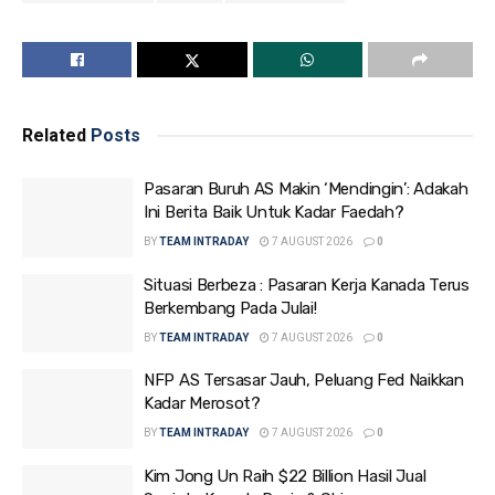
Related
Posts
Pasaran Buruh AS Makin ‘Mendingin’: Adakah
Ini Berita Baik Untuk Kadar Faedah?
BY
TEAM INTRADAY
7 AUGUST 2026
0
Situasi Berbeza : Pasaran Kerja Kanada Terus
Berkembang Pada Julai!
BY
TEAM INTRADAY
7 AUGUST 2026
0
NFP AS Tersasar Jauh, Peluang Fed Naikkan
Kadar Merosot?
BY
TEAM INTRADAY
7 AUGUST 2026
0
Kim Jong Un Raih $22 Billion Hasil Jual