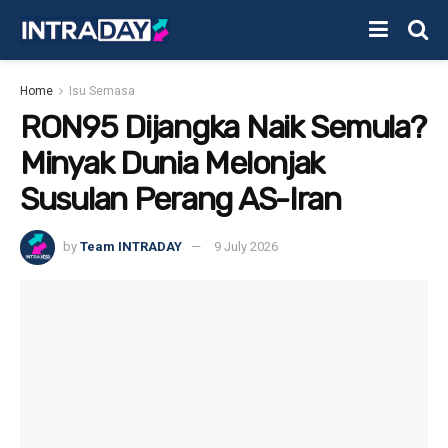
Home
Isu Semasa
RON95 Dijangka Naik Semula?
Minyak Dunia Melonjak
Susulan Perang AS-Iran
by
Team INTRADAY
9 July 2026