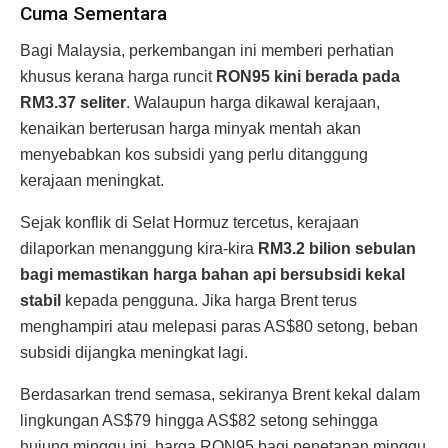
Cuma Sementara
Bagi Malaysia, perkembangan ini memberi perhatian
khusus kerana harga runcit
RON95 kini berada pada
RM3.37 seliter
. Walaupun harga dikawal kerajaan,
kenaikan berterusan harga minyak mentah akan
menyebabkan kos subsidi yang perlu ditanggung
kerajaan meningkat.
Sejak konflik di Selat Hormuz tercetus, kerajaan
dilaporkan menanggung kira-kira
RM3.2 bilion sebulan
bagi memastikan harga bahan api bersubsidi kekal
stabil
kepada pengguna. Jika harga Brent terus
menghampiri atau melepasi paras AS$80 setong, beban
subsidi dijangka meningkat lagi.
Berdasarkan trend semasa, sekiranya Brent kekal dalam
lingkungan AS$79 hingga AS$82 setong sehingga
hujung minggu ini, harga RON95 bagi penetapan minggu