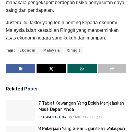
manakala pengeksport berdepan risiko penyusutan daya
saing dan pendapatan.
Justeru itu, faktor yang lebih penting kepada ekonomi
Malaysia ialah kestabilan Ringgit yang mencerminkan
asas ekonomi negara yang kukuh dan mampan.
Tags:
Ekonomi
Malaysia
Ringgit
Related
Posts
7 Tabiat Kewangan Yang Boleh Menjejaskan
Masa Depan Anda
BY
TEAM INTRADAY
7 AUGUST 2026
0
8 Pekerjaan Yang Sukar Digantikan Walaupun