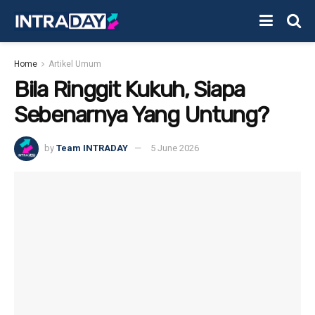
Home
Artikel Umum
Bila Ringgit Kukuh, Siapa
Sebenarnya Yang Untung?
by
Team INTRADAY
5 June 2026