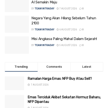
AI Semakin Maju
BY
TEAM INTRADAY
7 AUGUST 2026
0
Negara Yang Akan Hilang Sebelum Tahun
2100
BY
TEAM INTRADAY
6 AUGUST 2026
0
Misi Angkasa Paling Mahal Dalam Sejarah!
BY
TEAM INTRADAY
5 AUGUST 2026
0
Trending
Comments
Latest
Ramalan Harga Emas: NFP Buy Atau Sell?
7 AUGUST 2026
Emas Terciduk Akibat Sekatan Hormuz Baharu,
NFP Dipantau
7 AUGUST 2026