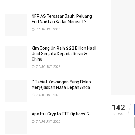
NFP AS Tersasar Jauh, Peluang
Fed Naikkan Kadar Merosot?
7 AUGUST 2026
Kim Jong Un Raih $22 Billion Hasil
Jual Senjata Kepada Rusia &
China
7 AUGUST 2026
7 Tabiat Kewangan Yang Boleh
Menjejaskan Masa Depan Anda
7 AUGUST 2026
142
Apa Itu ‘Crypto ETF Options’ ?
VIEWS
7 AUGUST 2026