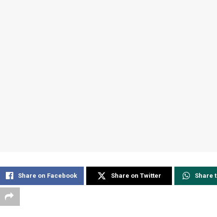
Share on Facebook
Share on Twitter
Share 