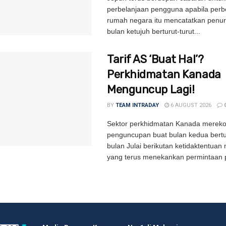
perbelanjaan pengguna apabila perbe
rumah negara itu mencatatkan penu
bulan ketujuh berturut-turut...
Tarif AS ‘Buat Hal’?
Perkhidmatan Kanada
Menguncup Lagi!
BY
TEAM INTRADAY
6 AUGUST 2026
Sektor perkhidmatan Kanada merek
penguncupan buat bulan kedua bertu
bulan Julai berikutan ketidaktentua
yang terus menekankan permintaan p