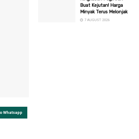
Buat Kejutan! Harga
Minyak Terus Melonjak
7 AUGUST 2026
to Whatsapp