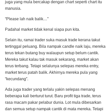
juga yang mula bercakap dengan chart seperti chart itu
manusia.
“Please lah naik balik…”
Padahal market tidak kenal siapa pun kita.
Selain itu, ramai trader suka masuk trade kerana takut
tertinggal peluang. Bila nampak candle naik laju, mereka
terus tekan butang buy walaupun setup belum cantik.
Mereka takut kalau tak masuk sekarang, market akan
terus terbang. Tetapi selalunya selepas mereka entry,
market terus patah balik. Akhirnya mereka pula yang
“kecundang”.
Ada juga trader yang terlalu yakin selepas menang
beberapa kali berturut turut. Baru profit tiga trade, terus
rasa macam pakar pelabur dunia. Lot mula dibesarkan
dan semua setup nampak cantik di mata mereka. Tetapi