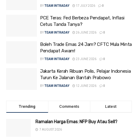
BY
TEAM INTRADAY
17 JULY 2026
0
PCE Teras: Fed Berbeza Pendapat, Inflasi
Cetus Tanda Tanya?
BY
TEAM INTRADAY
26 JUNE 2026
0
Boleh Trade Emas 24 Jam? CFTC Mula Minta
Pendapat Awam!
BY
TEAM INTRADAY
23 JUNE 2026
0
Jakarta Kerah Ribuan Polis, Pelajar Indonesia
Turun Ke Jalanan Bantah Prabowo
BY
TEAM INTRADAY
12 JUNE 2026
0
Trending
Comments
Latest
Ramalan Harga Emas: NFP Buy Atau Sell?
7 AUGUST 2026