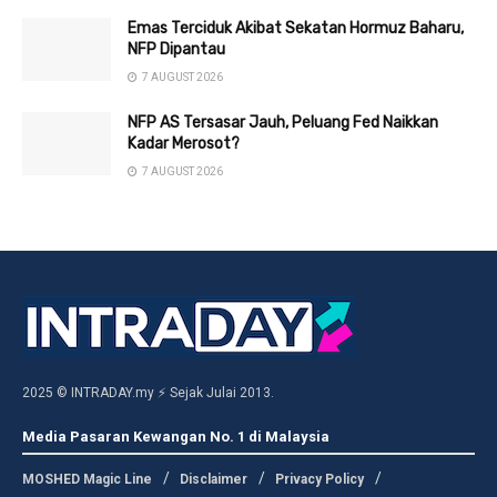
Emas Terciduk Akibat Sekatan Hormuz Baharu,
NFP Dipantau
7 AUGUST 2026
NFP AS Tersasar Jauh, Peluang Fed Naikkan
Kadar Merosot?
7 AUGUST 2026
2025 © INTRADAY.my ⚡ Sejak Julai 2013.
Media Pasaran Kewangan No. 1 di Malaysia
MOSHED Magic Line
Disclaimer
Privacy Policy