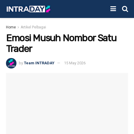
Home
Artikel Pelbagai
Emosi Musuh Nombor Satu
Trader
by
Team INTRADAY
15 May 2026