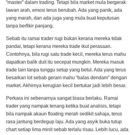
“master” dalam trading. Tetapi bila market mula bergerak
lawan arah, emosi terus berubah. Ada yang panik, ada
yang marah, dan ada juga yang mula buat keputusan
tanpa berfikir panjang.
Sebab itu ramai trader rugi bukan kerana mereka tidak
pandai, tetapi kerana mereka trade ikut perasaan.
Contohnya, bila rugi satu trade kecil, mereka terus mahu
dapatkan balik duit itu secepat mungkin. Mereka masuk
trade lain tanpa tunggu setup yang betul. Ada yang terus
besarkan lot sebab geram mahu “balas dendam” dengan
market. Akhirnya kerugian kecil bertukar jadi lebih besar.
Perkara ini sebenarnya sangat biasa berlaku. Ramai
trader yang nampak tenang ketika buat analisis, tetapi
bila nampak akaun floating merah sedikit sahaja, terus
rasa jantung berdegup laju. Ada yang asyik buka tutup
chart setiap lima minit sebab terlalu risau. Lebih lucu, ada