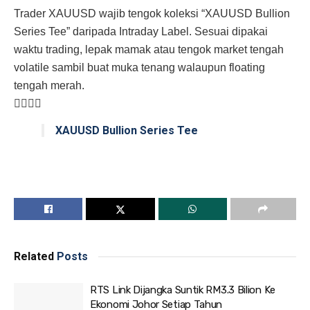
Trader XAUUSD wajib tengok koleksi “XAUUSD Bullion
Series Tee” daripada Intraday Label. Sesuai dipakai
waktu trading, lepak mamak atau tengok market tengah
volatile sambil buat muka tenang walaupun floating
tengah merah.
👇🏻👇🏻
XAUUSD Bullion Series Tee
Related
Posts
RTS Link Dijangka Suntik RM3.3 Bilion Ke
Ekonomi Johor Setiap Tahun