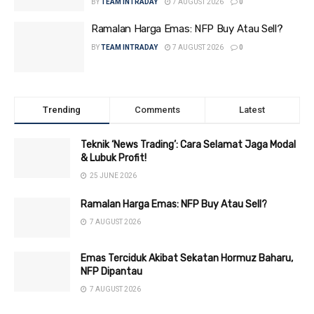
BY
TEAM INTRADAY
7 AUGUST 2026
0
Ramalan Harga Emas: NFP Buy Atau Sell?
BY
TEAM INTRADAY
7 AUGUST 2026
0
Trending
Comments
Latest
Teknik ‘News Trading’: Cara Selamat Jaga Modal
& Lubuk Profit!
25 JUNE 2026
Ramalan Harga Emas: NFP Buy Atau Sell?
7 AUGUST 2026
Emas Terciduk Akibat Sekatan Hormuz Baharu,
NFP Dipantau
7 AUGUST 2026