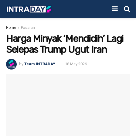
Home
Pasaran
Harga Minyak ‘Mendidih’ Lagi
Selepas Trump Ugut Iran
by
Team INTRADAY
18 May 2026