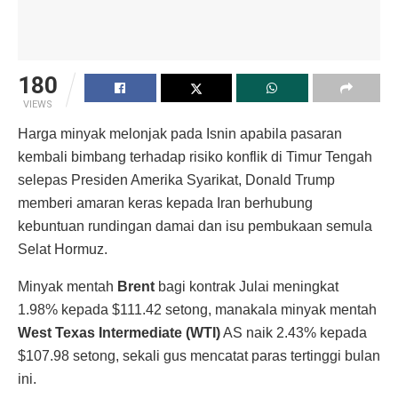
180
VIEWS
Harga minyak melonjak pada Isnin apabila pasaran
kembali bimbang terhadap risiko konflik di Timur Tengah
selepas Presiden Amerika Syarikat, Donald Trump
memberi amaran keras kepada Iran berhubung
kebuntuan rundingan damai dan isu pembukaan semula
Selat Hormuz.
Minyak mentah
Brent
bagi kontrak Julai meningkat
1.98% kepada $111.42 setong, manakala minyak mentah
West Texas Intermediate (WTI)
AS naik 2.43% kepada
$107.98 setong, sekali gus mencatat paras tertinggi bulan
ini.