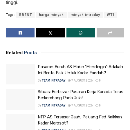
tinggi.
Tags:
BRENT
harga minyak
minyak intraday
WTI
Related
Posts
Pasaran Buruh AS Makin ‘Mendingin’: Adakah
Ini Berita Baik Untuk Kadar Faedah?
BY
TEAM INTRADAY
7 AUGUST 2026
0
Situasi Berbeza : Pasaran Kerja Kanada Terus
Berkembang Pada Julai!
BY
TEAM INTRADAY
7 AUGUST 2026
0
NFP AS Tersasar Jauh, Peluang Fed Naikkan
Kadar Merosot?