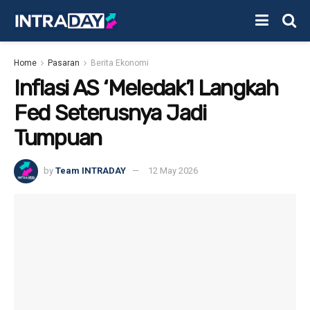
Home
Pasaran
Berita Ekonomi
Inflasi AS ‘Meledak’! Langkah
Fed Seterusnya Jadi
Tumpuan
by
Team INTRADAY
12 May 2026