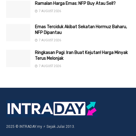
Ramalan Harga Emas: NFP Buy Atau Sell?
7 AUGUST 2026
Emas Terciduk Akibat Sekatan Hormuz Baharu,
NFP Dipantau
7 AUGUST 2026
Ringkasan Pagi: Iran Buat Kejutan! Harga Minyak
Terus Melonjak
7 AUGUST 2026
2025 © INTRADAY.my ⚡ Sejak Julai 2013.