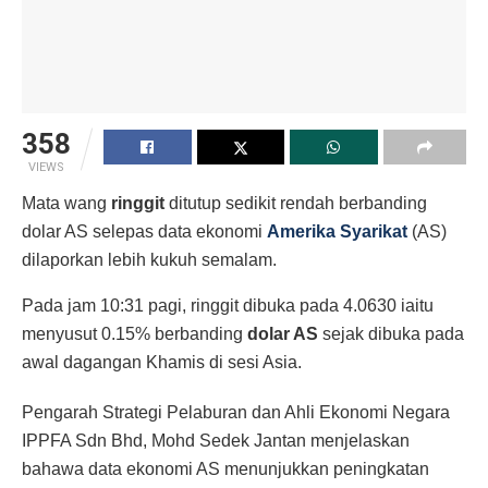
358
VIEWS
Mata wang
ringgit
ditutup sedikit rendah berbanding
dolar AS selepas data ekonomi
Amerika Syarikat
(AS)
dilaporkan lebih kukuh semalam.
Pada jam 10:31 pagi, ringgit dibuka pada 4.0630 iaitu
menyusut 0.15% berbanding
dolar AS
sejak dibuka pada
awal dagangan Khamis di sesi Asia.
Pengarah Strategi Pelaburan dan Ahli Ekonomi Negara
IPPFA Sdn Bhd, Mohd Sedek Jantan menjelaskan
bahawa data ekonomi AS menunjukkan peningkatan