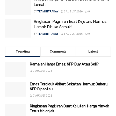
Lemah
BY
TEAM INTRADAY
6 AUGUST 2026
0
Ringkasan Pagi: Iran Buat Kejutan, Hormuz
Hampir Dibuka Semula!
BY
TEAM INTRADAY
6 AUGUST 2026
0
Trending
Comments
Latest
Ramalan Harga Emas: NFP Buy Atau Sell?
7 AUGUST 2026
Emas Terciduk Akibat Sekatan Hormuz Baharu,
NFP Dipantau
7 AUGUST 2026
Ringkasan Pagi: Iran Buat Kejutan! Harga Minyak
Terus Melonjak