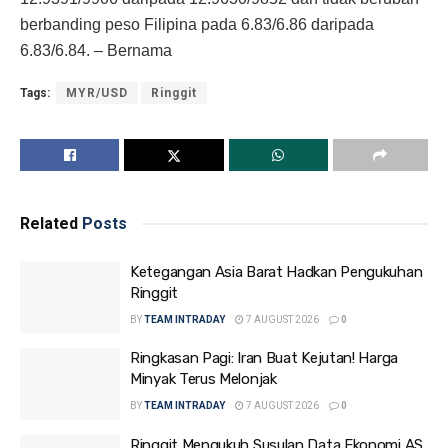
berbanding peso Filipina pada 6.83/6.86 daripada
6.83/6.84. – Bernama
Tags:
MYR/USD
Ringgit
Related
Posts
Ketegangan Asia Barat Hadkan Pengukuhan
Ringgit
BY
TEAM INTRADAY
7 AUGUST 2026
0
Ringkasan Pagi: Iran Buat Kejutan! Harga
Minyak Terus Melonjak
BY
TEAM INTRADAY
7 AUGUST 2026
0
Ringgit Mengukuh Susulan Data Ekonomi AS