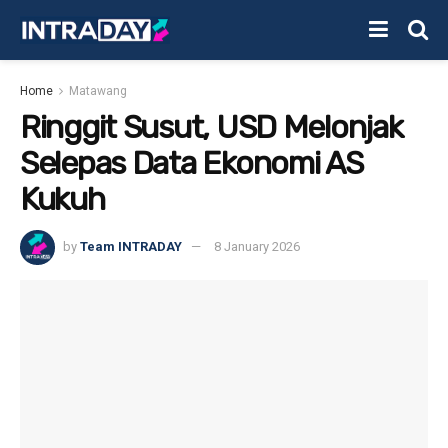
Home
Matawang
Ringgit Susut, USD Melonjak
Selepas Data Ekonomi AS
Kukuh
by
Team INTRADAY
8 January 2026