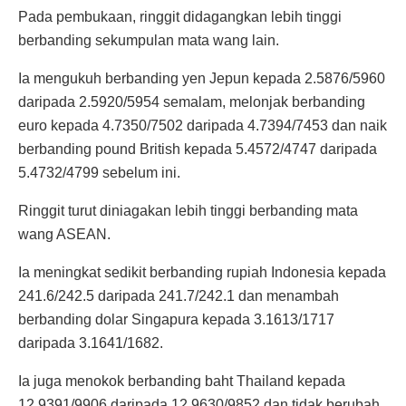
Pada pembukaan, ringgit didagangkan lebih tinggi
berbanding sekumpulan mata wang lain.
Ia mengukuh berbanding yen Jepun kepada 2.5876/5960
daripada 2.5920/5954 semalam, melonjak berbanding
euro kepada 4.7350/7502 daripada 4.7394/7453 dan naik
berbanding pound British kepada 5.4572/4747 daripada
5.4732/4799 sebelum ini.
Ringgit turut diniagakan lebih tinggi berbanding mata
wang ASEAN.
Ia meningkat sedikit berbanding rupiah Indonesia kepada
241.6/242.5 daripada 241.7/242.1 dan menambah
berbanding dolar Singapura kepada 3.1613/1717
daripada 3.1641/1682.
Ia juga menokok berbanding baht Thailand kepada
12.9391/9906 daripada 12.9630/9852 dan tidak berubah