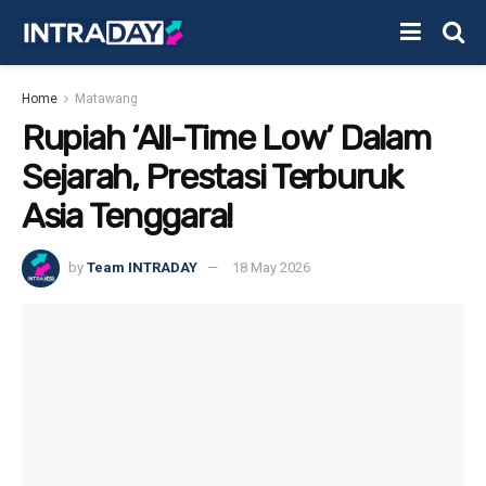
Home
Matawang
Rupiah ‘All-Time Low’ Dalam
Sejarah, Prestasi Terburuk
Asia Tenggara!
by
Team INTRADAY
18 May 2026