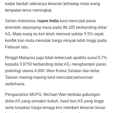
kadar faedah sekiranya tekanan terhadap mata wang
tempatan terus meningkat.
Selain Indonesia,
rupee India
turut mencatat paras
terendah sepanjang masa pada 96.185 berbanding dolar
AS. Mata wang itu kini telah merosot sekitar 5.5% sejak
konflik Iran mula menolak harga minyak lebih tinggi pada
Februari lalu.
Ringgit Malaysia juga tidak terkecuali apabila susut 0.7%
kepada 3.9750 berbanding dolar AS, menghampiri paras
psikologi utama 4.000. Won Korea Selatan dan dolar
Taiwan masing-masing turut mencatat penurunan
sederhana.
Penganalisis MUFG, Michael Wan berkata gabungan
dolar AS yang semakin kukuh, hasil bon AS yang tinggi
serta lonjakan harga tenaga kini memberi tekanan besar