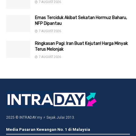
7 AUGUST 2026
Emas Terciduk Akibat Sekatan Hormuz Baharu,
NFP Dipantau
7 AUGUST 2026
Ringkasan Pagi: Iran Buat Kejutan! Harga Minyak
Terus Melonjak
7 AUGUST 2026
2025 © INTRADAY.my ⚡ Sejak Julai 2013.
Media Pasaran Kewangan No. 1 di Malaysia