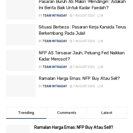
Pasaran Buruh AS Makin ‘Mendingin’: Adakah
Ini Berita Baik Untuk Kadar Faedah?
BY
TEAM INTRADAY
7 AUGUST 2026
0
Situasi Berbeza : Pasaran Kerja Kanada Terus
Berkembang Pada Julai!
BY
TEAM INTRADAY
7 AUGUST 2026
0
NFP AS Tersasar Jauh, Peluang Fed Naikkan
Kadar Merosot?
BY
TEAM INTRADAY
7 AUGUST 2026
0
Ramalan Harga Emas: NFP Buy Atau Sell?
BY
TEAM INTRADAY
7 AUGUST 2026
0
Trending
Comments
Latest
Ramalan Harga Emas: NFP Buy Atau Sell?