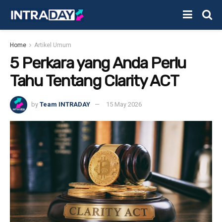
Home
Artikel Umum
5 Perkara yang Anda Perlu
Tahu Tentang Clarity ACT
by
Team INTRADAY
15 May 2026