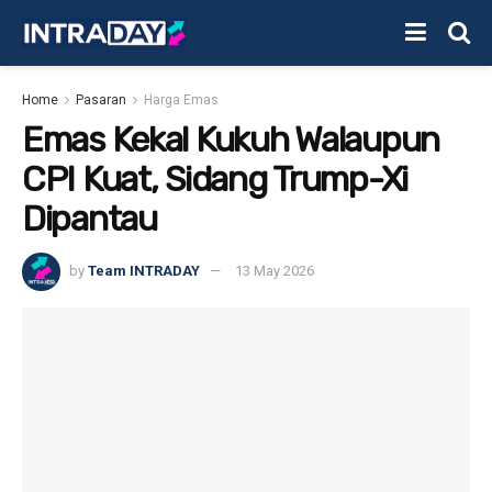
Home
Pasaran
Harga Emas
Emas Kekal Kukuh Walaupun
CPI Kuat, Sidang Trump-Xi
Dipantau
by
Team INTRADAY
13 May 2026