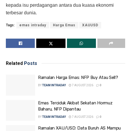
kepada isu perdagangan antara dua kuasa ekonomi
terbesar dunia.
Tags:
emas intraday
Harga Emas
XAUUSD
Related
Posts
Ramalan Harga Emas: NFP Buy Atau Sell?
BY
TEAM INTRADAY
7 AUGUST 2026
0
Emas Terciduk Akibat Sekatan Hormuz
Baharu, NFP Dipantau
BY
TEAM INTRADAY
7 AUGUST 2026
0
Ramalan XAU/USD: Data Buruh AS Mampu