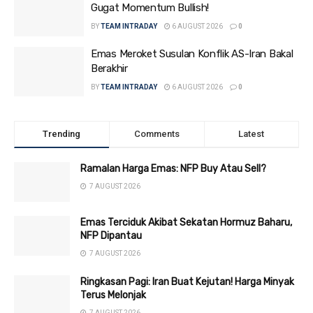
Gugat Momentum Bullish!
BY
TEAM INTRADAY
6 AUGUST 2026
0
Emas Meroket Susulan Konflik AS-Iran Bakal
Berakhir
BY
TEAM INTRADAY
6 AUGUST 2026
0
Trending
Comments
Latest
Ramalan Harga Emas: NFP Buy Atau Sell?
7 AUGUST 2026
Emas Terciduk Akibat Sekatan Hormuz Baharu,
NFP Dipantau
7 AUGUST 2026
Ringkasan Pagi: Iran Buat Kejutan! Harga Minyak
Terus Melonjak
7 AUGUST 2026