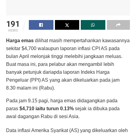
191
VIEWS
Harga emas
dilihat masih mempertahankan kawasannya
sekitar $4,700 walaupun laporan inflasi CPI AS pada
bulan April melonjak tinggi melebihi jangkaan meluas.
Buat masa ini, para pelabur akan mengambil lebih
banyak petunjuk dariapda laporan Indeks Harga
Pengeluar (PPI) AS yang akan dikeluarkan pada jam
8.30 malam ini (Rabu).
Pada jam 9.15 pagi, harga emas didagangkan pada
paras
$4,710 iaitu turun 0.13%
sejak ia dibuka pada
awal dagangan Rabu di sesi Asia.
Data inflasi Amerika Syarikat (AS) yang dikeluarkan oleh