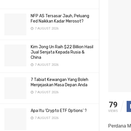
NFP AS Tersasar Jauh, Peluang
Fed Naikkan Kadar Merosot?
7 AUGUST 2026
Kim Jong Un Raih $22 Billion Hasil
Jual Senjata Kepada Rusia &
China
7 AUGUST 2026
7 Tabiat Kewangan Yang Boleh
Menjejaskan Masa Depan Anda
7 AUGUST 2026
79
Apa Itu ‘Crypto ETF Options’ ?
VIEWS
7 AUGUST 2026
Perdana Me