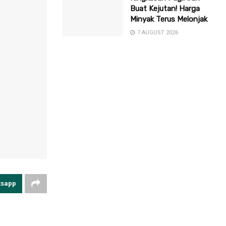
Buat Kejutan! Harga
Minyak Terus Melonjak
7 AUGUST 2026
tsapp