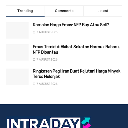
Trending
Comments
Latest
Ramalan Harga Emas: NFP Buy Atau Sell?
7 AUGUST 2026
Emas Terciduk Akibat Sekatan Hormuz Baharu,
NFP Dipantau
7 AUGUST 2026
Ringkasan Pagi: Iran Buat Kejutan! Harga Minyak
Terus Melonjak
7 AUGUST 2026