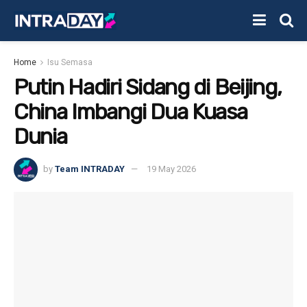
Home
Isu Semasa
Putin Hadiri Sidang di Beijing,
China Imbangi Dua Kuasa
Dunia
by
Team INTRADAY
19 May 2026