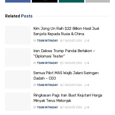
Related
Posts
Kim Jong Un Raih $22 Billion Hasil Jual
Senjata Kepada Rusia & China
BY
TEAM INTRADAY
7 AUGUST 2026
0
Iran Dakwa Trump Pandai Berlakon –
“Diplomasi Teater”
BY
TEAM INTRADAY
7 AUGUST 2026
0
Semua Pilot MAS Wajib Jalani Saringan
Dadah – CEO
BY
TEAM INTRADAY
7 AUGUST 2026
0
Ringkasan Pagi: Iran Buat Kejutan! Harga
Minyak Terus Melonjak
BY
TEAM INTRADAY
7 AUGUST 2026
0