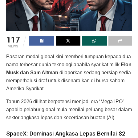
117
VIEWS
Pasaran modal global kini memberi tumpuan kepada dua
nama terbesar dunia teknologi apabila syarikat milik
Elon
Musk dan Sam Altman
dilaporkan sedang bersiap sedia
memperhalusi draf untuk disenaraikan di bursa saham
Amerika Syarikat.
Tahun 2026 dilihat berpotensi menjadi era ‘Mega-IPO’
apabila pelabur global mula menilai peluang besar dalam
sektor angkasa lepas dan kecerdasan buatan (AI).
SpaceX: Dominasi Angkasa Lepas Bernilai $2