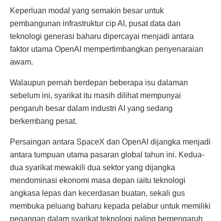
Keperluan modal yang semakin besar untuk
pembangunan infrastruktur cip AI, pusat data dan
teknologi generasi baharu dipercayai menjadi antara
faktor utama OpenAI mempertimbangkan penyenaraian
awam.
Walaupun pernah berdepan beberapa isu dalaman
sebelum ini, syarikat itu masih dilihat mempunyai
pengaruh besar dalam industri AI yang sedang
berkembang pesat.
Persaingan antara SpaceX dan OpenAI dijangka menjadi
antara tumpuan utama pasaran global tahun ini. Kedua-
dua syarikat mewakili dua sektor yang dijangka
mendominasi ekonomi masa depan iaitu teknologi
angkasa lepas dan kecerdasan buatan, sekali gus
membuka peluang baharu kepada pelabur untuk memiliki
pegangan dalam syarikat teknologi paling berpengaruh