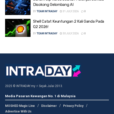
Disokong Gelombang AI
BY
TEAM INTRADAY
31 JULY 2026
0
Shell Catat Keuntungan 2 Kali Ganda Pada
Q2 2026!
BY
TEAM INTRADAY
30 JULY 2026
0
2025 © INTRADAY.my ⚡ Sejak Julai 2013.
Media Pasaran Kewangan No. 1 di Malaysia
MOSHED Magic Line
Disclaimer
Privacy Policy
Advertise With Us