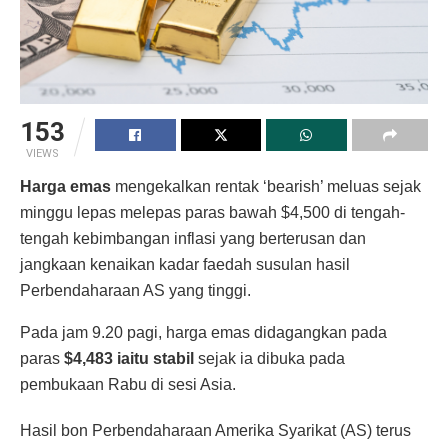
153
VIEWS
Harga emas
mengekalkan rentak ‘bearish’ meluas sejak
minggu lepas melepas paras bawah $4,500 di tengah-
tengah kebimbangan inflasi yang berterusan dan
jangkaan kenaikan kadar faedah susulan hasil
Perbendaharaan AS yang tinggi.
Pada jam 9.20 pagi, harga emas didagangkan pada
paras
$4,483 iaitu stabil
sejak ia dibuka pada
pembukaan Rabu di sesi Asia.
Hasil bon Perbendaharaan Amerika Syarikat (AS) terus