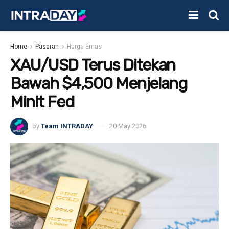
Home
Pasaran
Harga Emas
XAU/USD Terus Ditekan
Bawah $4,500 Menjelang
Minit Fed
by
Team INTRADAY
20 May 2026