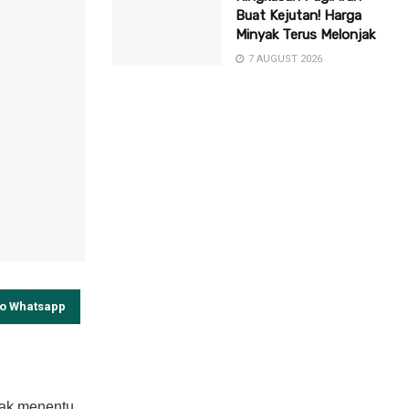
Buat Kejutan! Harga
Minyak Terus Melonjak
7 AUGUST 2026
to Whatsapp
dak menentu,