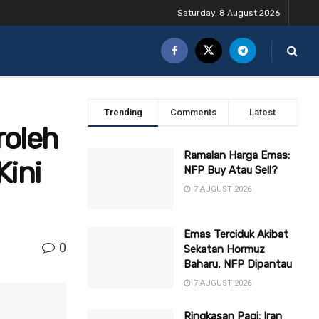
Saturday, 8 August 2026
Trending
Comments
Latest
roleh
Ramalan Harga Emas:
Kini
NFP Buy Atau Sell?
7 AUGUST 2026
Emas Terciduk Akibat
0
Sekatan Hormuz
Baharu, NFP Dipantau
7 AUGUST 2026
Ringkasan Pagi: Iran