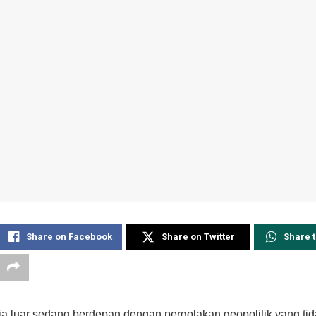
Share on Facebook
Share on Twitter
Share 
ia luar sedang berdepan dengan pergolakan geopolitik yang ti