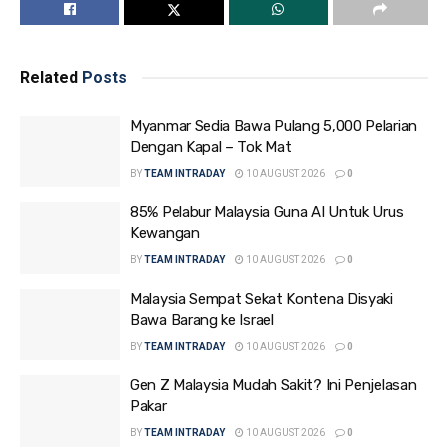
Related
Posts
Myanmar Sedia Bawa Pulang 5,000 Pelarian
Dengan Kapal – Tok Mat
BY
TEAM INTRADAY
10 AUGUST 2026
0
85% Pelabur Malaysia Guna AI Untuk Urus
Kewangan
BY
TEAM INTRADAY
10 AUGUST 2026
0
Malaysia Sempat Sekat Kontena Disyaki
Bawa Barang ke Israel
BY
TEAM INTRADAY
10 AUGUST 2026
0
Gen Z Malaysia Mudah Sakit? Ini Penjelasan
Pakar
BY
TEAM INTRADAY
10 AUGUST 2026
0