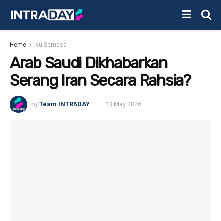
Home
Isu Semasa
Arab Saudi Dikhabarkan
Serang Iran Secara Rahsia?
by
Team INTRADAY
13 May 2026