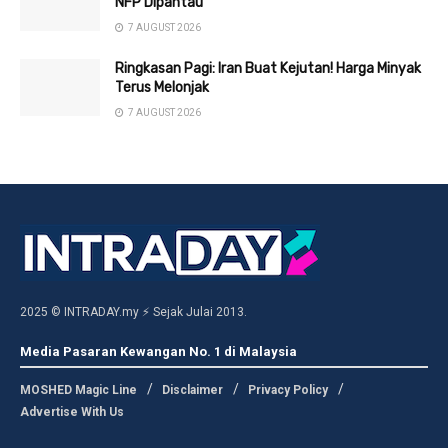
NFP Dipantau
7 AUGUST 2026
Ringkasan Pagi: Iran Buat Kejutan! Harga Minyak
Terus Melonjak
7 AUGUST 2026
2025 © INTRADAY.my ⚡ Sejak Julai 2013.
Media Pasaran Kewangan No. 1 di Malaysia
MOSHED Magic Line
Disclaimer
Privacy Policy
Advertise With Us