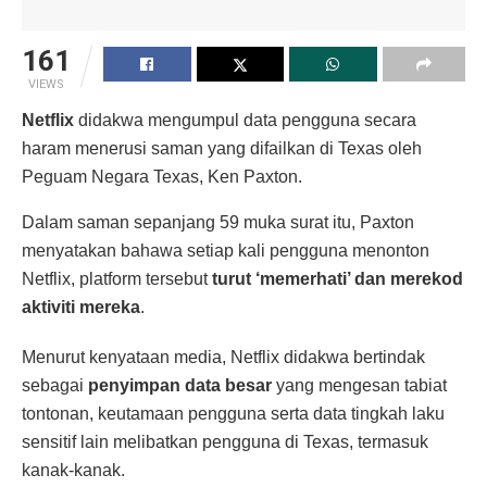
161
VIEWS
Netflix
didakwa mengumpul data pengguna secara
haram menerusi saman yang difailkan di Texas oleh
Peguam Negara Texas, Ken Paxton.
Dalam saman sepanjang 59 muka surat itu, Paxton
menyatakan bahawa setiap kali pengguna menonton
Netflix, platform tersebut
turut ‘memerhati’ dan merekod
aktiviti mereka
.
Menurut kenyataan media, Netflix didakwa bertindak
sebagai
penyimpan data besar
yang mengesan tabiat
tontonan, keutamaan pengguna serta data tingkah laku
sensitif lain melibatkan pengguna di Texas, termasuk
kanak-kanak.