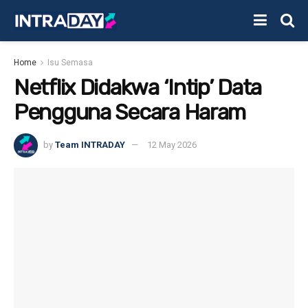
Home
Isu Semasa
Netflix Didakwa ‘Intip’ Data
Pengguna Secara Haram
by
Team INTRADAY
12 May 2026