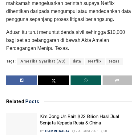
mahkamah mengeluarkan perintah supaya Netflix
dihentikan daripada mengumpul atau mendedahkan data
pengguna sepanjang proses litigasi berlangsung.
Aduan itu turut menuntut denda sivil sehingga $10,000
bagi setiap pelanggaran di bawah Akta Amalan
Perdagangan Menipu Texas.
Tags:
Amerika Syarikat (AS)
data
Netflix
texas
Related
Posts
Kim Jong Un Raih $22 Billion Hasil Jual
Senjata Kepada Rusia & China
BY
TEAM INTRADAY
7 AUGUST 2026
0