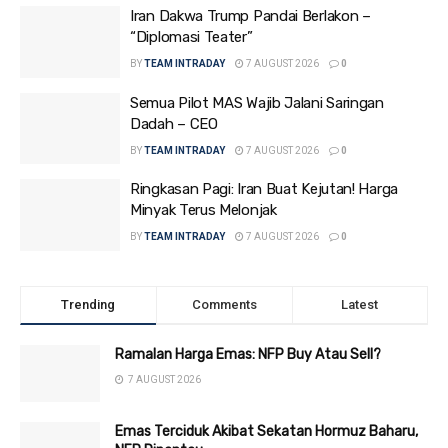
Iran Dakwa Trump Pandai Berlakon –
“Diplomasi Teater”
BY
TEAM INTRADAY
7 AUGUST 2026
0
Semua Pilot MAS Wajib Jalani Saringan
Dadah – CEO
BY
TEAM INTRADAY
7 AUGUST 2026
0
Ringkasan Pagi: Iran Buat Kejutan! Harga
Minyak Terus Melonjak
BY
TEAM INTRADAY
7 AUGUST 2026
0
Trending
Comments
Latest
Ramalan Harga Emas: NFP Buy Atau Sell?
7 AUGUST 2026
Emas Terciduk Akibat Sekatan Hormuz Baharu,