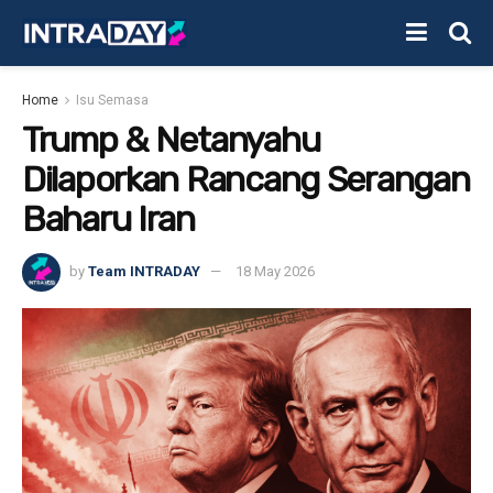
Home
Isu Semasa
Trump & Netanyahu
Dilaporkan Rancang Serangan
Baharu Iran
by
Team INTRADAY
18 May 2026