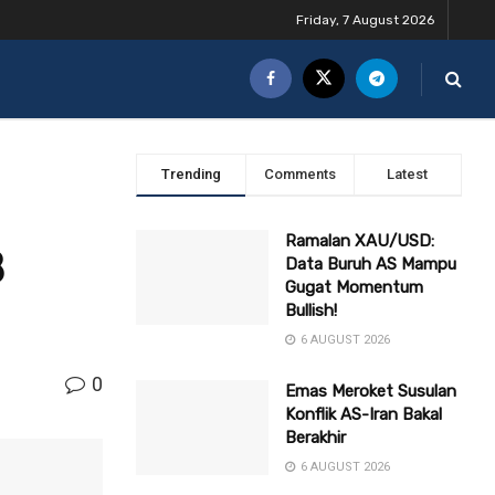
Friday, 7 August 2026
Trending
Comments
Latest
Ramalan XAU/USD:
8
Data Buruh AS Mampu
Gugat Momentum
Bullish!
6 AUGUST 2026
0
Emas Meroket Susulan
Konflik AS-Iran Bakal
Berakhir
6 AUGUST 2026