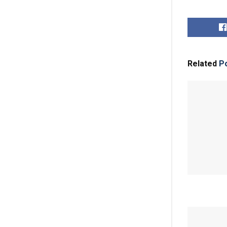
Related
Po