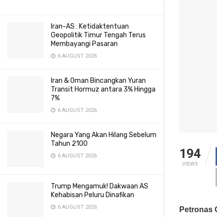
Iran-AS : Ketidaktentuan
Geopolitik Timur Tengah Terus
Membayangi Pasaran
6 AUGUST 2026
Iran & Oman Bincangkan Yuran
Transit Hormuz antara 3% Hingga
7%
6 AUGUST 2026
Negara Yang Akan Hilang Sebelum
Tahun 2100
194
6 AUGUST 2026
VIEWS
Trump Mengamuk! Dakwaan AS
Kehabisan Peluru Dinafikan
6 AUGUST 2026
Petronas 