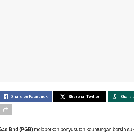
Share on Facebook
Share on Twitter
Share 
Gas Bhd (PGB)
melaporkan penyusutan keuntungan bersih su