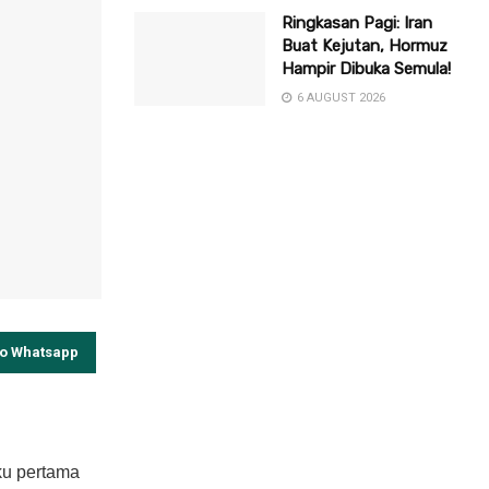
Ringkasan Pagi: Iran
Buat Kejutan, Hormuz
Hampir Dibuka Semula!
6 AUGUST 2026
to Whatsapp
ku pertama