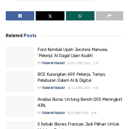
Related
Posts
Ford Kembali Upah Jurutera Manusia,
‘Pekerja’ AI Gagal Ujian Kualiti
BY
TEAM INTRADAY
30 JUNE 2026
0
BCE Kurangkan 690 Pekerja, Tumpu
Pelaburan Dalam AI & Digital
BY
TEAM INTRADAY
16 JUNE 2026
0
Analisa Bursa: Untung Bersih QES Meningkat
43%
BY
TEAM INTRADAY
25 MAY 2026
0
5 Sebab Bisnes Francais Jadi Pilihan Untuk