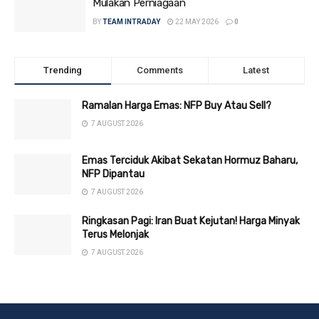
Mulakan Perniagaan
BY
TEAM INTRADAY
22 MAY 2026
0
Trending
Comments
Latest
Ramalan Harga Emas: NFP Buy Atau Sell?
7 AUGUST 2026
Emas Terciduk Akibat Sekatan Hormuz Baharu,
NFP Dipantau
7 AUGUST 2026
Ringkasan Pagi: Iran Buat Kejutan! Harga Minyak
Terus Melonjak
7 AUGUST 2026