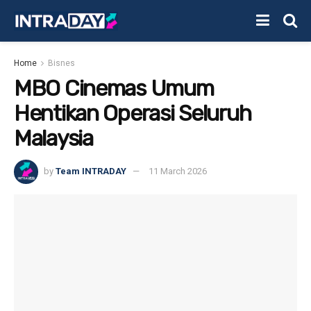
Home
Bisnes
MBO Cinemas Umum
Hentikan Operasi Seluruh
Malaysia
by
Team INTRADAY
11 March 2026