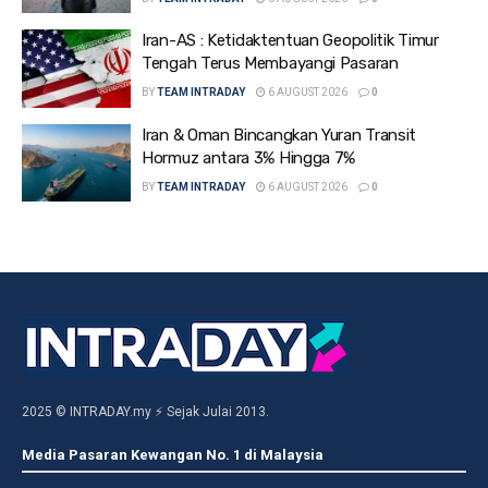
Iran-AS : Ketidaktentuan Geopolitik Timur
Tengah Terus Membayangi Pasaran
BY
TEAM INTRADAY
6 AUGUST 2026
0
Iran & Oman Bincangkan Yuran Transit
Hormuz antara 3% Hingga 7%
BY
TEAM INTRADAY
6 AUGUST 2026
0
2025 © INTRADAY.my ⚡ Sejak Julai 2013.
Media Pasaran Kewangan No. 1 di Malaysia