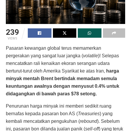
239
VIEWS
Pasaran kewangan global terus memamerkan
pergerakan yang sangat luar jangka (
volatile
)! Selepas
mencatatkan rali kenaikan ekoran serangan udara
berturut-turut oleh Amerika Syarikat ke atas Iran,
harga
minyak mentah Brent bertindak memadam semula
keuntungan awalnya dengan menyusut 0.4% untuk
didagangkan di bawah paras $78 setong.
Penurunan harga minyak ini memberi sedikit ruang
bernafas kepada pasaran bon AS (
Treasuries
) yang
kembali mencatatkan pengukuhan (
rebound
). Sebelum
ini, pasaran bon dilanda jualan panik (
sell-off
) yang teruk