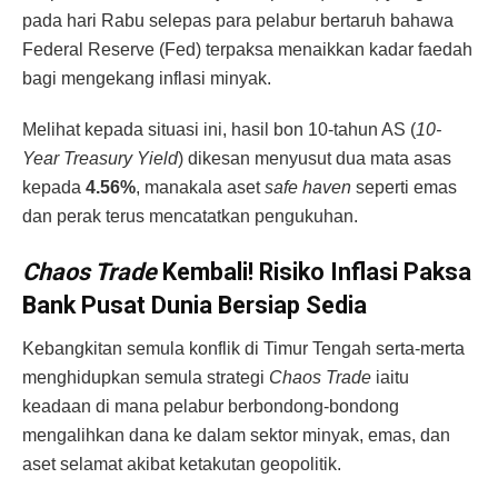
pada hari Rabu selepas para pelabur bertaruh bahawa
Federal Reserve (Fed) terpaksa menaikkan kadar faedah
bagi mengekang inflasi minyak.
Melihat kepada situasi ini, hasil bon 10-tahun AS (
10-
Year Treasury Yield
) dikesan menyusut dua mata asas
kepada
4.56%
, manakala aset
safe haven
seperti emas
dan perak terus mencatatkan pengukuhan.
Chaos Trade
Kembali! Risiko Inflasi Paksa
Bank Pusat Dunia Bersiap Sedia
Kebangkitan semula konflik di Timur Tengah serta-merta
menghidupkan semula strategi
Chaos Trade
iaitu
keadaan di mana pelabur berbondong-bondong
mengalihkan dana ke dalam sektor minyak, emas, dan
aset selamat akibat ketakutan geopolitik.