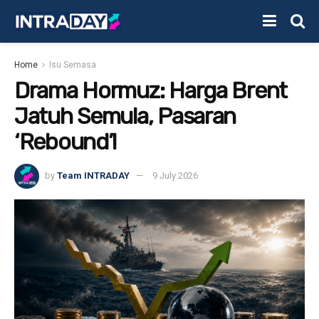
Home
Isu Semasa
Drama Hormuz: Harga Brent
Jatuh Semula, Pasaran
‘Rebound’!
by
Team INTRADAY
9 July 2026