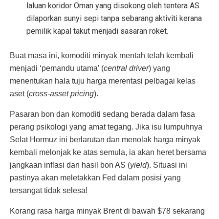
laluan koridor Oman yang disokong oleh tentera AS
dilaporkan sunyi sepi tanpa sebarang aktiviti kerana
pemilik kapal takut menjadi sasaran roket.
Buat masa ini, komoditi minyak mentah telah kembali
menjadi ‘pemandu utama’ (
central driver
) yang
menentukan hala tuju harga merentasi pelbagai kelas
aset (
cross-asset pricing
).
Pasaran bon dan komoditi sedang berada dalam fasa
perang psikologi yang amat tegang. Jika isu lumpuhnya
Selat Hormuz ini berlarutan dan menolak harga minyak
kembali melonjak ke atas semula, ia akan heret bersama
jangkaan inflasi dan hasil bon AS (
yield
). Situasi ini
pastinya akan meletakkan Fed dalam posisi yang
tersangat tidak selesa!
Korang rasa harga minyak Brent di bawah $78 sekarang