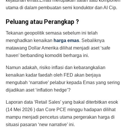
kejatuhan emas.Emas merupakan salah satu komponen
utama di dalam pembuatan semi konduktor dan AI Cip.
Peluang atau Perangkap ?
Tekanan geopolitik semasa sebelum ini telah
menghadkan kenaikan
harga emas
. Sebaliknya
matawang Dollar Amerika dilihat menjadi aset ‘safe
haven’ berbanding komoditi berharga ini.
Namun adakah, risiko inflasi dan kebarangkalian
kenaikan kadar faedah oleh FED akan berjaya
mengubah ‘narrative’ pelabur kepada Emas yang sering
dijadikan aset ‘inflation hedge’?
Laporan data ‘Retail Sales’ yang bakal diterbitkan esok
(14 Mei 2026 ) dan Core PCE minggu hadapan dilihat
mampu menjadi pencetus utama pergerakan harga di
situasi pasaran ‘new narrative’ ini.