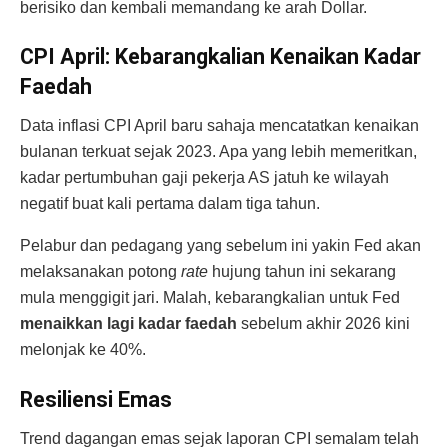
berisiko dan kembali memandang ke arah Dollar.
CPI April: Kebarangkalian Kenaikan Kadar
Faedah
Data inflasi CPI April baru sahaja mencatatkan kenaikan
bulanan terkuat sejak 2023. Apa yang lebih memeritkan,
kadar pertumbuhan gaji pekerja AS jatuh ke wilayah
negatif buat kali pertama dalam tiga tahun.
Pelabur dan pedagang yang sebelum ini yakin Fed akan
melaksanakan potong
rate
hujung tahun ini sekarang
mula menggigit jari. Malah, kebarangkalian untuk Fed
menaikkan lagi kadar faedah
sebelum akhir 2026 kini
melonjak ke 40%.
Resiliensi Emas
Trend dagangan emas sejak laporan CPI semalam telah