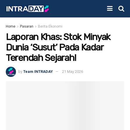
Home
Pasaran
Berita Ekonomi
Laporan Khas: Stok Minyak
Dunia ‘Susut’ Pada Kadar
Terendah Sejarah!
by
Team INTRADAY
21 May 2026