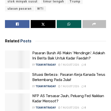
stok minyak susut
timur tengah
Trump
ulasan pasaran
WTI
Related
Posts
Pasaran Buruh AS Makin ‘Mendingin’: Adakah
Ini Berita Baik Untuk Kadar Faedah?
BY
TEAM INTRADAY
7 AUGUST 2026
0
Situasi Berbeza : Pasaran Kerja Kanada Terus
Berkembang Pada Julai!
BY
TEAM INTRADAY
7 AUGUST 2026
0
NFP AS Tersasar Jauh, Peluang Fed Naikkan
Kadar Merosot?
BY
TEAM INTRADAY
7 AUGUST 2026
0