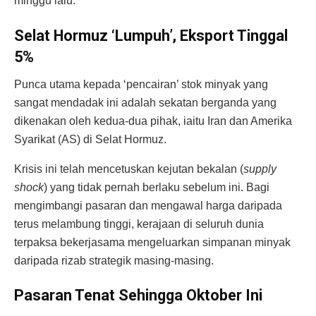
minggu lalu.
Selat Hormuz ‘Lumpuh’, Eksport Tinggal
5%
Punca utama kepada ‘pencairan’ stok minyak yang
sangat mendadak ini adalah sekatan berganda yang
dikenakan oleh kedua-dua pihak, iaitu Iran dan Amerika
Syarikat (AS) di Selat Hormuz.
Krisis ini telah mencetuskan kejutan bekalan (
supply
shock
) yang tidak pernah berlaku sebelum ini. Bagi
mengimbangi pasaran dan mengawal harga daripada
terus melambung tinggi, kerajaan di seluruh dunia
terpaksa bekerjasama mengeluarkan simpanan minyak
daripada rizab strategik masing-masing.
Pasaran Tenat Sehingga Oktober Ini