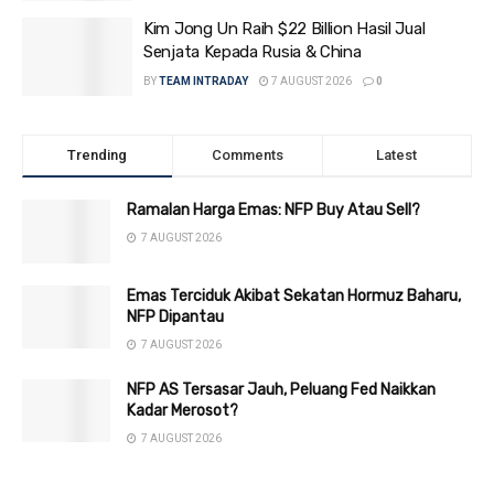
Kim Jong Un Raih $22 Billion Hasil Jual
Senjata Kepada Rusia & China
BY
TEAM INTRADAY
7 AUGUST 2026
0
Trending
Comments
Latest
Ramalan Harga Emas: NFP Buy Atau Sell?
7 AUGUST 2026
Emas Terciduk Akibat Sekatan Hormuz Baharu,
NFP Dipantau
7 AUGUST 2026
NFP AS Tersasar Jauh, Peluang Fed Naikkan
Kadar Merosot?
7 AUGUST 2026