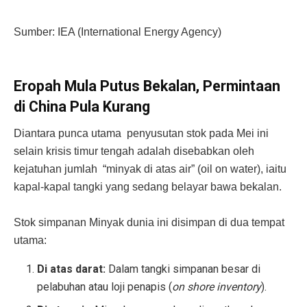
Sumber: IEA (International Energy Agency)
Eropah Mula Putus Bekalan, Permintaan
di China Pula Kurang
Diantara punca utama penyusutan stok pada Mei ini
selain krisis timur tengah adalah disebabkan oleh
kejatuhan jumlah “minyak di atas air” (oil on water), iaitu
kapal-kapal tangki yang sedang belayar bawa bekalan.
Stok simpanan Minyak dunia ini disimpan di dua tempat
utama:
Di atas darat:
Dalam tangki simpanan besar di
pelabuhan atau loji penapis (
on shore inventory
).