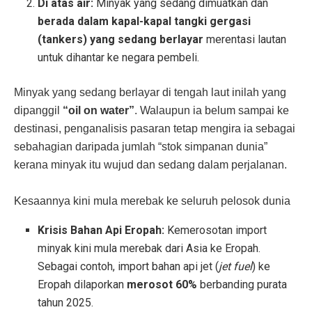
Di atas air:
Minyak yang sedang dimuatkan dan
berada dalam kapal-kapal tangki gergasi
(tankers) yang sedang berlayar
merentasi lautan
untuk dihantar ke negara pembeli.
Minyak yang sedang berlayar di tengah laut inilah yang
dipanggil
“oil on water”
. Walaupun ia belum sampai ke
destinasi, penganalisis pasaran tetap mengira ia sebagai
sebahagian daripada jumlah “stok simpanan dunia”
kerana minyak itu wujud dan sedang dalam perjalanan.
Kesaannya kini mula merebak ke seluruh pelosok dunia
Krisis Bahan Api Eropah:
Kemerosotan import
minyak kini mula merebak dari Asia ke Eropah.
Sebagai contoh, import bahan api jet (
jet fuel
) ke
Eropah dilaporkan
merosot 60%
berbanding purata
tahun 2025.